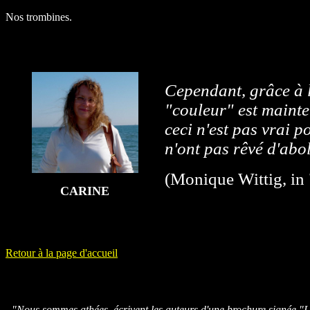
Nos trombines.
Cependant, grâce à l
"couleur" est maint
ceci n'est pas vrai 
n'ont pas rêvé d'abol
(Monique Wittig, in 
CARINE
Retour à la page d'accueil
"Nous sommes athées, écrivent les auteurs d'une brochure signée 