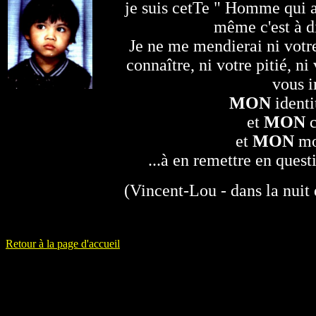
je suis cetTe " Homme qui
même c'est à d
Je ne me mendierai ni votre
connaître, ni votre pitié, ni
vous i
MON
identi
et
MON
c
et
MON
mo
...à en remettre en quest
(Vincent-Lou - dans la nuit
Retour à la page d'accueil